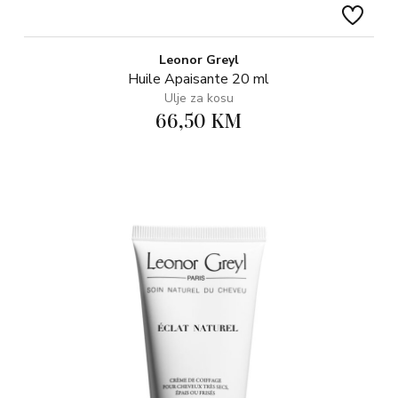
Leonor Greyl
Huile Apaisante 20 ml
Ulje za kosu
66,50 KM