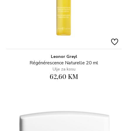
Leonor Greyl
Régénérescence Naturelle 20 ml
Ulje za kosu
62,60 KM