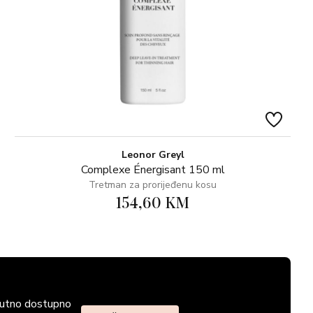
Leonor Greyl
Complexe Énergisant 150 ml
Tretman za prorijeđenu kosu
154,60 KM
enutno dostupno