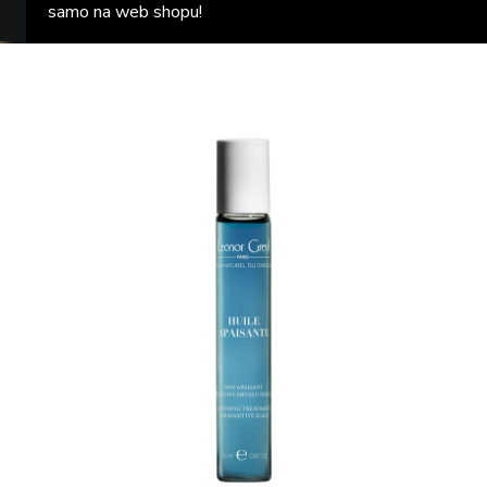
samo na web shopu!