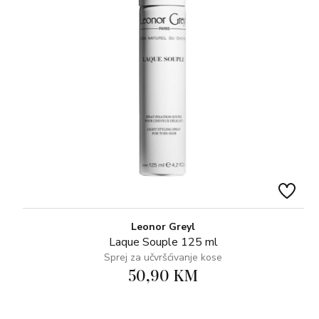
Leonor Greyl
Laque Souple 125 ml
Sprej za učvršćivanje kose
50,90 KM