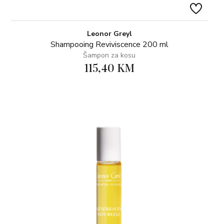
Leonor Greyl
Shampooing Reviviscence 200 ml
Šampon za kosu
115,40 KM