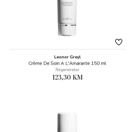
Leonor Greyl
Crème De Soin A L'Amarante 150 ml
Regenerator
123,30 KM