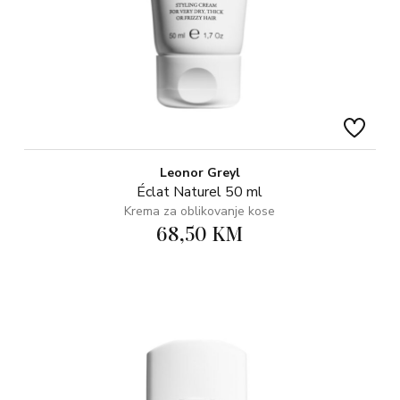
Leonor Greyl
Éclat Naturel 50 ml
Krema za oblikovanje kose
68,50 KM