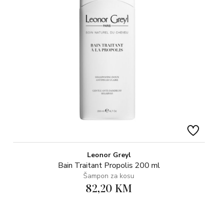
Leonor Greyl
Bain Traitant Propolis 200 ml
Šampon za kosu
82,20 KM