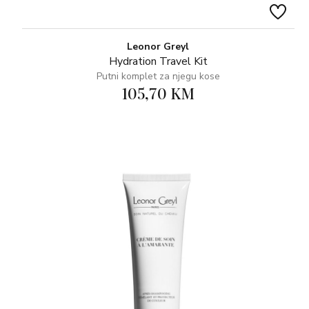
Leonor Greyl
Hydration Travel Kit
Putni komplet za njegu kose
105,70 KM