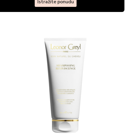
Istražite ponudu