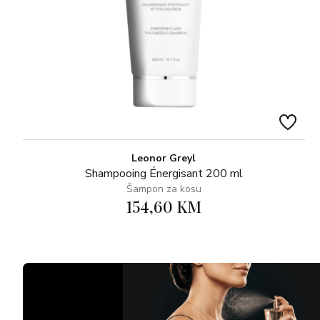
Leonor Greyl
Shampooing Énergisant 200 ml
Šampon za kosu
154,60 KM