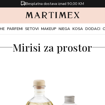
Besplatna dostava iznad 90,00 KM
CHE
PARFEMI
SETOVI
MAKEUP
NJEGA
KOSA
DODACI
Mirisi za prostor