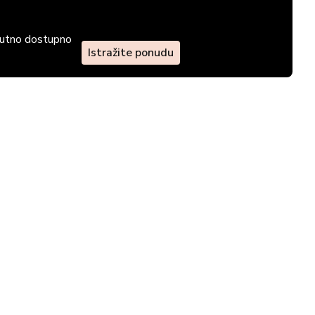
enutno dostupno
Istražite ponudu