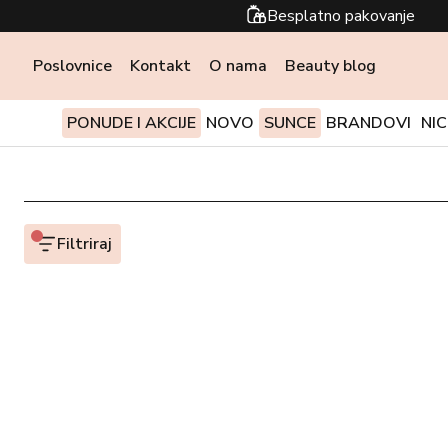
Besplatno pakovanje
Poslovnice
Kontakt
O nama
Beauty blog
PONUDE I AKCIJE
NOVO
SUNCE
BRANDOVI
NI
Filtriraj