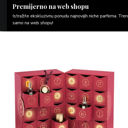
Premijerno na web shopu
Istražite ekskluzivnu ponudu najnovijih niche parfema. Tr
samo na web shopu!