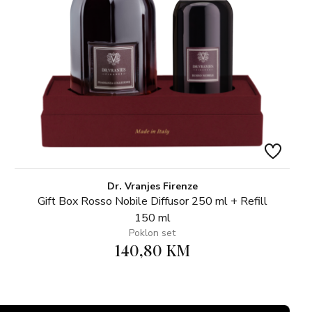
Dr. Vranjes Firenze
Gift Box Rosso Nobile Diffusor 250 ml + Refill
150 ml
Poklon set
140,80 KM