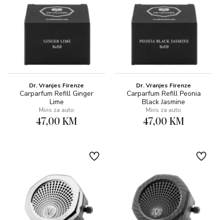
Dr. Vranjes Firenze
Dr. Vranjes Firenze
Carparfum Refill Ginger
Carparfum Refill Peonia
Lime
Black Jasmine
Miris za auto
Miris za auto
47,00 KM
47,00 KM