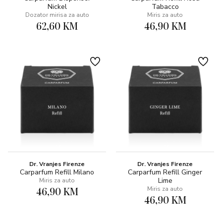
Nickel
Tabacco
Dozator mirisa za auto
Miris za auto
62,60 KM
46,90 KM
Dr. Vranjes Firenze
Dr. Vranjes Firenze
Carparfum Refill Milano
Carparfum Refill Ginger
Lime
Miris za auto
46,90 KM
Miris za auto
46,90 KM