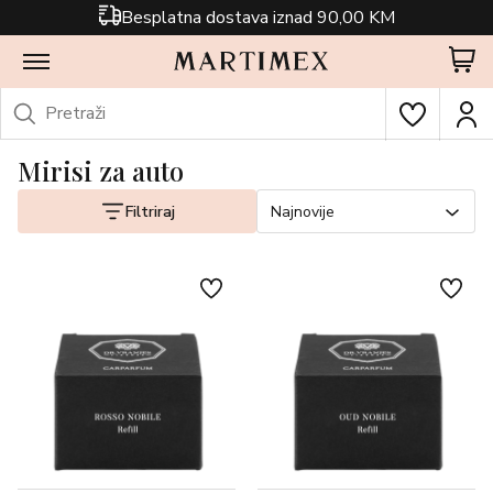
Besplatna dostava iznad 90,00 KM
Mirisi za auto
Filtriraj
Najnovije