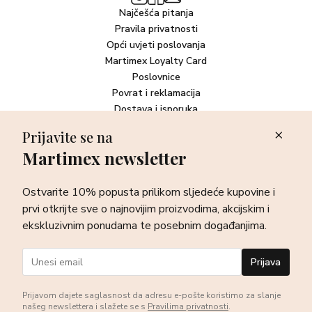
Najčešća pitanja
Pravila privatnosti
Opći uvjeti poslovanja
Martimex Loyalty Card
Poslovnice
Povrat i reklamacija
Dostava i isporuka
Plaćanje robe
Prijavite se na
Martimex newsletter
Newsletter
Ostvarite 10% popusta prilikom sljedeće kupovine i prvi otkrijte
Ostvarite 10% popusta prilikom sljedeće kupovine i
sve o najnovijim proizvodima, akcijskim i ekskluzivnim
ponudama te posebnim događanjima.
prvi otkrijte sve o najnovijim proizvodima, akcijskim i
ekskluzivnim ponudama te posebnim događanjima.
Prijava
Prijava
Prijavom dajete saglasnost da adresu e-pošte koristimo za slanje
našeg newslettera i slažete se s
Pravilima privatnosti
.
©Martimex 2026