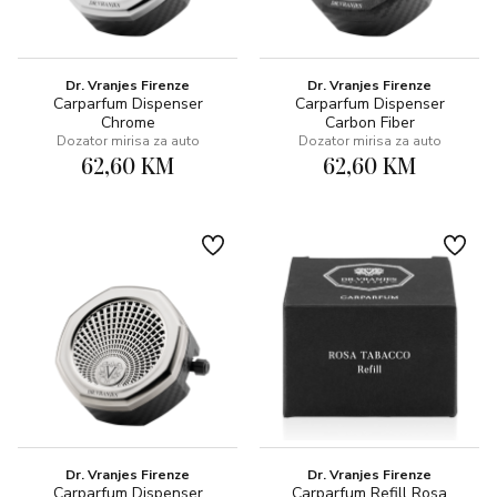
Dr. Vranjes Firenze
Dr. Vranjes Firenze
Carparfum Dispenser
Carparfum Dispenser
Chrome
Carbon Fiber
Dozator mirisa za auto
Dozator mirisa za auto
62,60 KM
62,60 KM
Dr. Vranjes Firenze
Dr. Vranjes Firenze
Carparfum Dispenser
Carparfum Refill Rosa