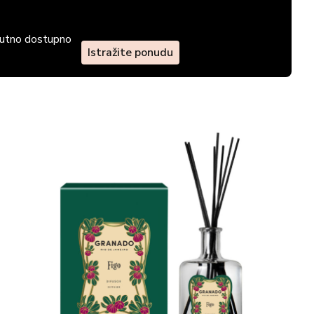
enutno dostupno
Istražite ponudu