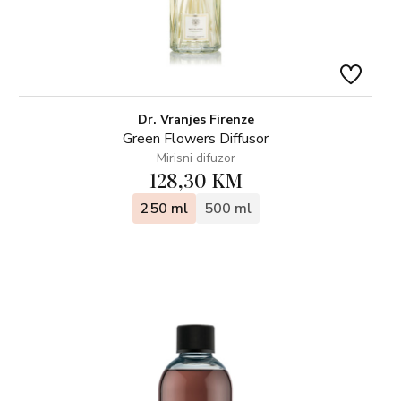
Dr. Vranjes Firenze
Green Flowers Diffusor
Mirisni difuzor
128,30 KM
250 ml
500 ml