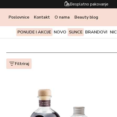
Besplatno pakovanje
Poslovnice
Kontakt
O nama
Beauty blog
PONUDE I AKCIJE
NOVO
SUNCE
BRANDOVI
NI
Filtriraj