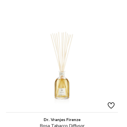
Dr. Vranjes Firenze
Rosa Tabacco Diffusor