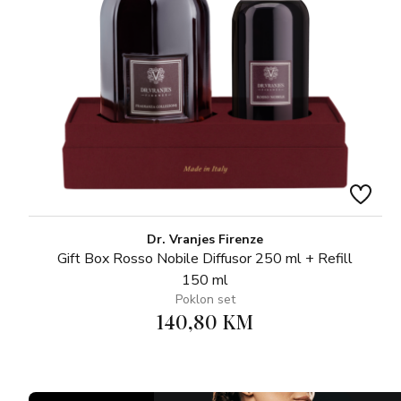
Dr. Vranjes Firenze
Gift Box Rosso Nobile Diffusor 250 ml + Refill
150 ml
Poklon set
140,80 KM