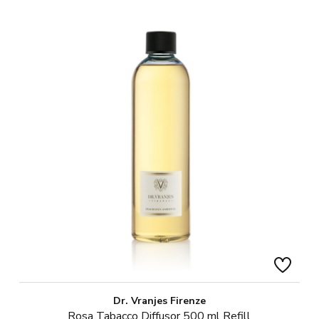
Dr. Vranjes Firenze
Rosa Tabacco Diffusor 500 ml Refill