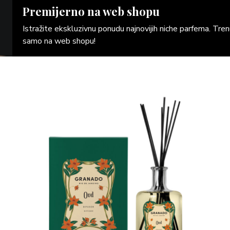
Premijerno na web shopu
Istražite ekskluzivnu ponudu najnovijih niche parfema. Tr
samo na web shopu!