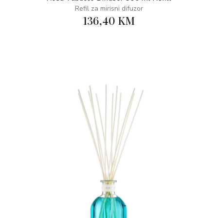
Refil za mirisni difuzor
136,40 KM