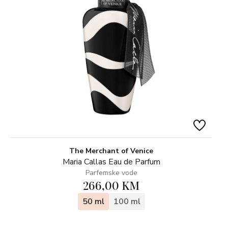
The Merchant of Venice
Maria Callas Eau de Parfum
Parfemske vode
266,00 KM
50 ml
100 ml