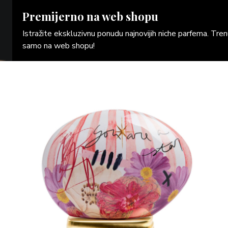
Premijerno na web shopu
Istražite ekskluzivnu ponudu najnovijih niche parfema. Tr
samo na web shopu!