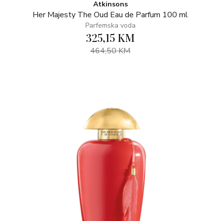
Atkinsons
Her Majesty The Oud Eau de Parfum 100 ml
Parfemska voda
325,15 KM
464,50 KM