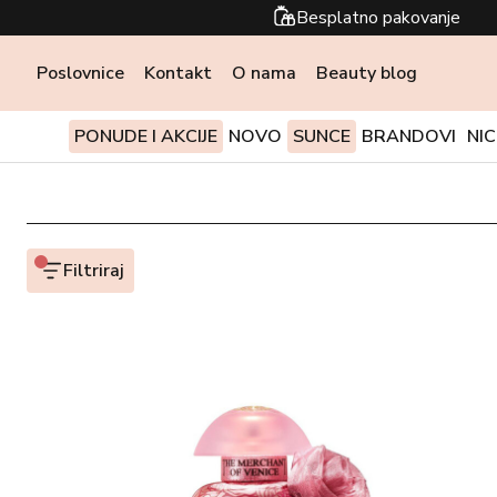
Besplatno pakovanje
Poslovnice
Kontakt
O nama
Beauty blog
PONUDE I AKCIJE
NOVO
SUNCE
BRANDOVI
NI
Filtriraj