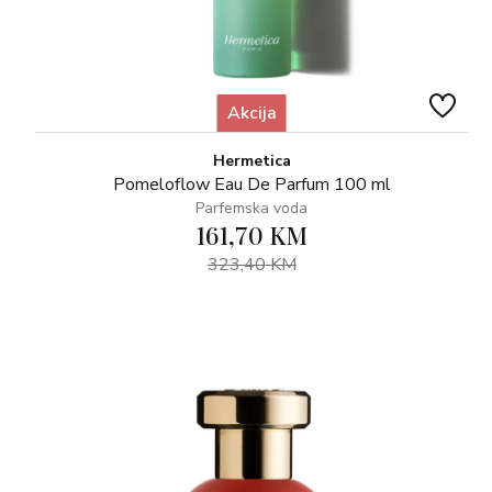
Akcija
Hermetica
Pomeloflow Eau De Parfum 100 ml
Parfemska voda
161,70 KM
323,40 KM