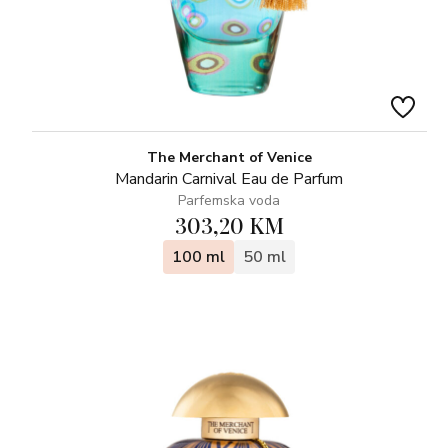
The Merchant of Venice
Mandarin Carnival Eau de Parfum
Parfemska voda
303,20 KM
100 ml
50 ml