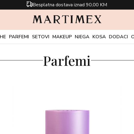
Besplatna dostava iznad 90,00 KM
CHE
PARFEMI
SETOVI
MAKEUP
NJEGA
KOSA
DODACI
Parfemi