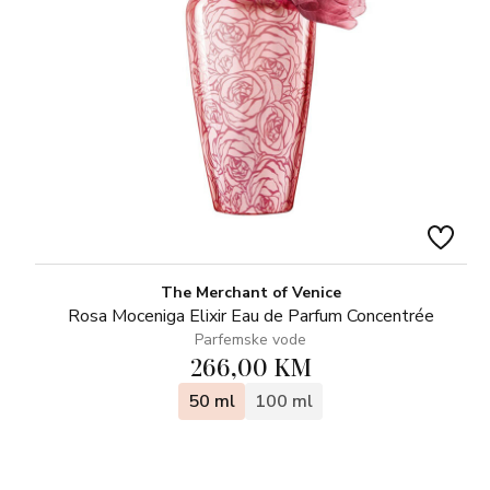
The Merchant of Venice
Rosa Moceniga Elixir Eau de Parfum Concentrée
Parfemske vode
266,00 KM
50 ml
100 ml