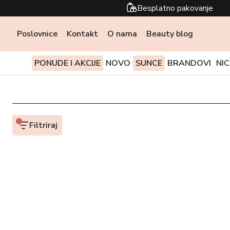
Besplatno pakovanje
Poslovnice
Kontakt
O nama
Beauty blog
PONUDE I AKCIJE
NOVO
SUNCE
BRANDOVI
NI
Filtriraj