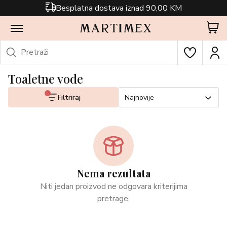
Besplatna dostava iznad 90,00 KM
Toaletne vode
Filtriraj
Najnovije
Nema rezultata
Niti jedan proizvod ne odgovara kriterijima
pretrage.