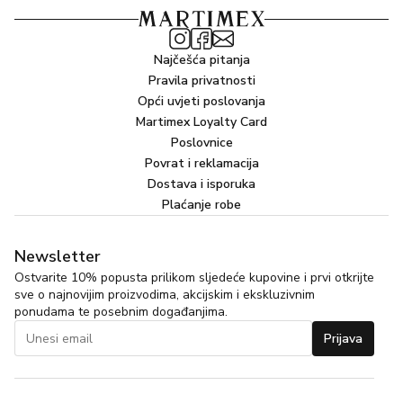
Najčešća pitanja
Pravila privatnosti
Opći uvjeti poslovanja
Martimex Loyalty Card
Poslovnice
Povrat i reklamacija
Dostava i isporuka
Plaćanje robe
Newsletter
Ostvarite 10% popusta prilikom sljedeće kupovine i prvi otkrijte
sve o najnovijim proizvodima, akcijskim i ekskluzivnim
ponudama te posebnim događanjima.
Prijava