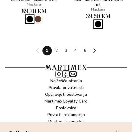
ml
Maskara
89,70 KM
Maskara
39,50 KM
1
2
3
4
5
Najčešća pitanja
Pravila privatnosti
Opći uvjeti poslovanja
Martimex Loyalty Card
Poslovnice
Povrat i reklamacija
Dostava i isporuka
Plaćanje robe