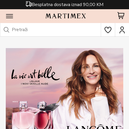
Besplatna dostava iznad 90,00 KM