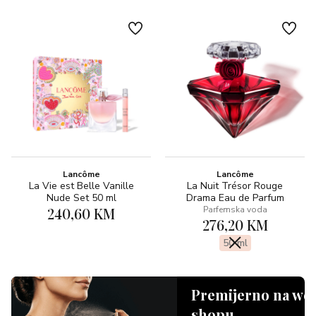
Lancôme
Lancôme
La Vie est Belle Vanille
La Nuit Trésor Rouge
Nude Set 50 ml
Drama Eau de Parfum
240,60 KM
Parfemska voda
276,20 KM
50 ml
Premijerno na we
shopu