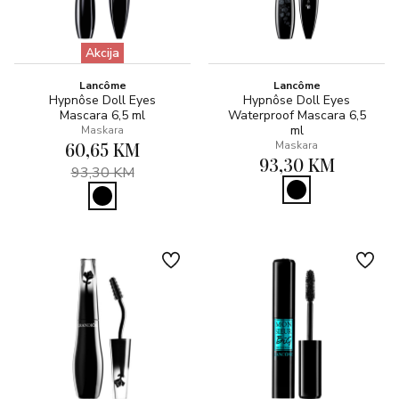
Akcija
Lancôme
Lancôme
Hypnôse Doll Eyes
Hypnôse Doll Eyes
Mascara 6,5 ml
Waterproof Mascara 6,5
ml
Maskara
60,65 KM
Maskara
93,30 KM
93,30 KM