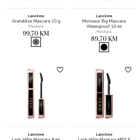
Lancôme
Lancôme
Grandiôse Mascara 10 g
Monsieur Big Mascara
Waterproof 10 ml
Maskara
99,70 KM
Maskara
89,70 KM
Lancôme
Lancôme
Lash Idôle Maskara 8 ml
Lash Idôle Maskara MIDI 5