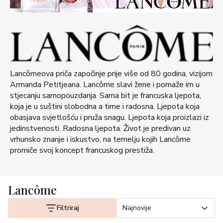
Lancômeova priča započinje prije više od 80 godina, vizijom
Armanda Petitjeana. Lancôme slavi žene i pomaže im u
stjecanju samopouzdanja. Sama bit je francuska ljepota,
koja je u suštini slobodna a time i radosna. Ljepota koja
obasjava svjetlošću i pruža snagu. Ljepota koja proizlazi iz
jedinstvenosti. Radosna ljepota. Život je predivan uz
vrhunsko znanje i iskustvo, na temelju kojih Lancôme
promiče svoj koncept francuskog prestiža.
Lancôme
Filtriraj
Najnovije