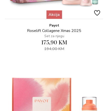
Akcija
Payot
Roselift Collagene Xmas 2025
Set za njegu
175,90 KM
194,00 KM