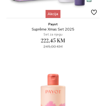
Akcija
Payot
Suprême Xmas Set 2025
Set za njegu
222,45 KM
245,00 KM