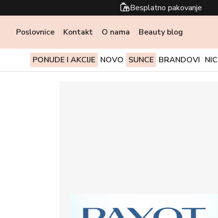
Besplatno pakovanje
Poslovnice
Kontakt
O nama
Beauty blog
PONUDE I AKCIJE
NOVO
SUNCE
BRANDOVI
NI