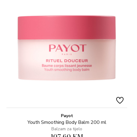
Payot
Youth Smoothing Body Balm 200 ml
Balzam za tijelo
107,60 KM