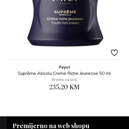
Payot
Suprême Absolu Creme Riche Jeunesse 50 ml
Krema za lice
235,20 KM
Premijerno na web shopu