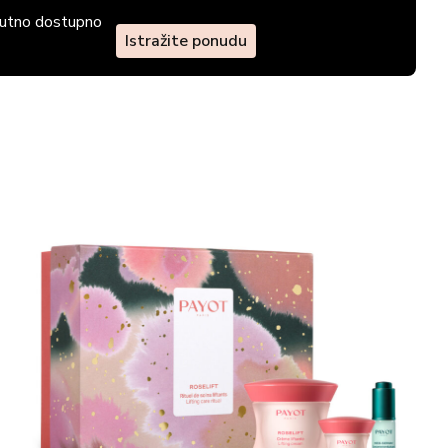
enutno dostupno
Istražite ponudu