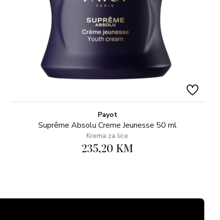
Payot
Suprême Absolu Creme Jeunesse 50 ml
Krema za lice
235,20 KM