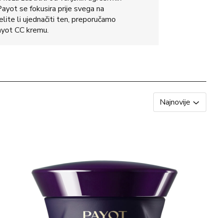
 Payot se fokusira prije svega na
elite li ujednačiti ten, preporučamo
yot CC kremu.
Najnovije