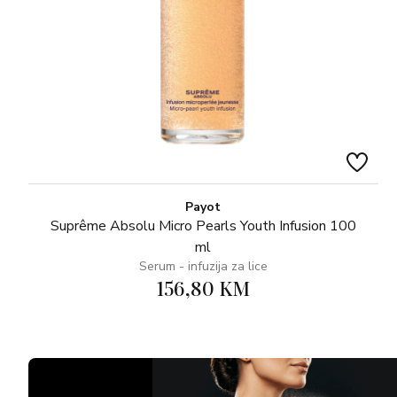
Payot
Suprême Absolu Micro Pearls Youth Infusion 100
ml
Serum - infuzija za lice
156,80 KM