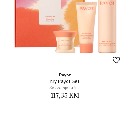
Payot
My Payot Set
Set za njegu lica
117,35 KM