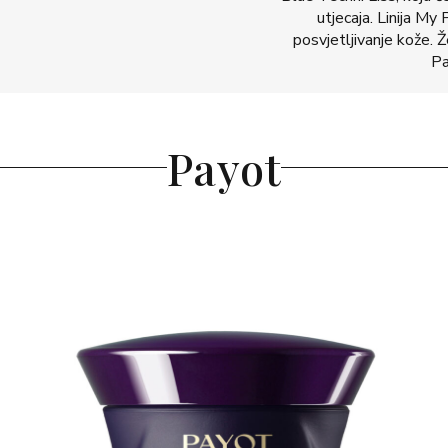
utjecaja. Linija My
posvjetljivanje kože. Ž
Pa
Payot