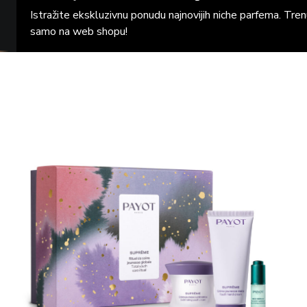
Istražite ekskluzivnu ponudu najnovijih niche parfema. Tr
samo na web shopu!