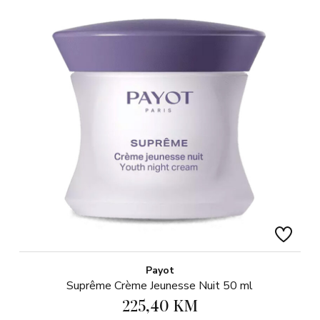
Payot
Suprême Crème Jeunesse Nuit 50 ml
225,40 KM