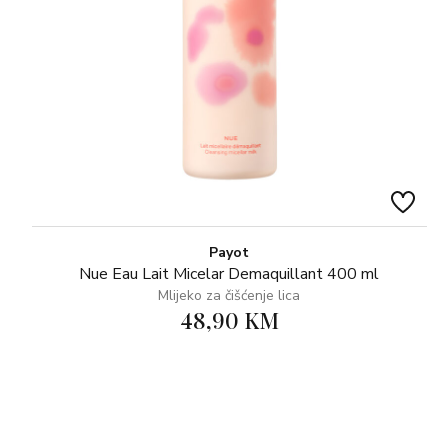
Payot
Nue Eau Lait Micelar Demaquillant 400 ml
Mlijeko za čišćenje lica
48,90 KM