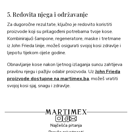
5. Redovita njega i održavanje
Za dugoročne rezultate, ključno je redovito koristiti
proizvode koji su prilagođeni potrebama tvoje kose.
Kombinirajući šampone, regeneratore, maske i tretmane
iz John Frieda linije, možeš osigurati svojoj kosi zdravlje i
ljepotu tijekom cijele godine.
Obnavljanje kose nakon ljetnog izlaganja suncu zahtijeva
pravilnu njegu i pažljiv odabir proizvoda. Uz
John Frieda
proizvode dostupne na martimex.ba
, možeš vratiti
svojoj kosi sjaj, snagu i zdravlje.
Najčešća pitanja