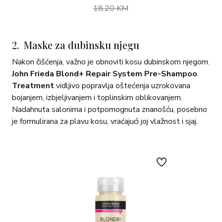
18,20 KM
2. Maske za dubinsku njegu
Nakon čišćenja, važno je obnoviti kosu dubinskom njegom.
John Frieda Blond+ Repair System Pre-Shampoo
Treatment
vidljivo popravlja oštećenja uzrokovana
bojanjem, izbjeljivanjem i toplinskim oblikovanjem.
Nadahnuta salonima i potpomognuta znanošću, posebno
je formulirana za plavu kosu, vraćajući joj vlažnost i sjaj.