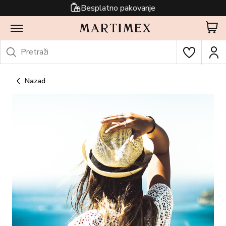
Besplatno pakovanje
Nazad