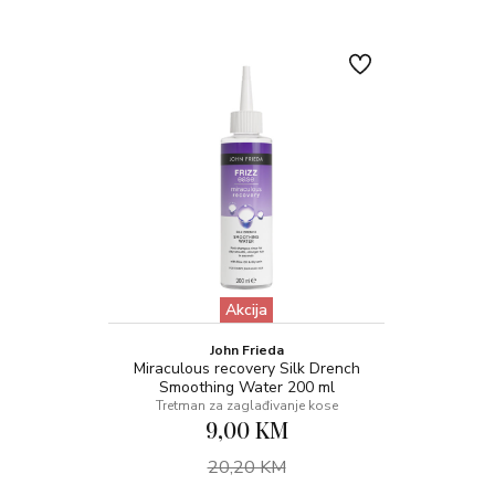
Akcija
John Frieda
Miraculous recovery Silk Drench
Smoothing Water 200 ml
Tretman za zaglađivanje kose
9,00 KM
20,20 KM