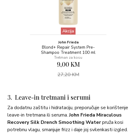
Akcija
John Frieda
Blond+ Repair System Pre-
Shampoo Treatment 100 ml
Tretman za kosu
9,00 KM
27,20 KM
3. Leave-in tretmani i serumi
Za dodatnu zaštitu i hidrataciju, preporučuje se korištenje
leave-in tretmana ili seruma.
John Frieda Miraculous
Recovery Silk Drench Smoothing Water
pruža kosi
potrebnu vlagu, smanjuje frizz i daje joj svilenkasti izgled.