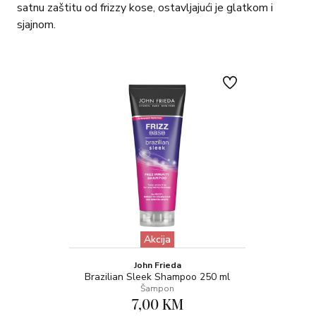
satnu zaštitu od frizzy kose, ostavljajući je glatkom i
sjajnom.
Akcija
John Frieda
Brazilian Sleek Shampoo 250 ml
Šampon
7,00 KM