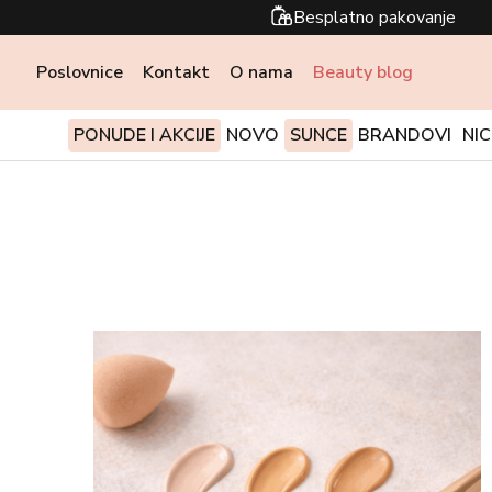
Besplatno pakovanje
Poslovnice
Kontakt
O nama
Beauty blog
PONUDE I AKCIJE
NOVO
SUNCE
BRANDOVI
NI