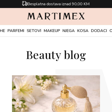
Besplatna dostava iznad 90,00 KM
CHE
PARFEMI
SETOVI
MAKEUP
NJEGA
KOSA
DODACI
Beauty blog