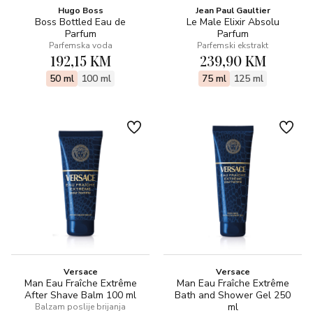
Hugo Boss
Jean Paul Gaultier
Boss Bottled Eau de
Le Male Elixir Absolu
Parfum
Parfum
Parfemska voda
Parfemski ekstrakt
192,15 KM
239,90 KM
50 ml
100 ml
75 ml
125 ml
Versace
Versace
Man Eau Fraîche Extrême
Man Eau Fraîche Extrême
After Shave Balm 100 ml
Bath and Shower Gel 250
ml
Balzam poslije brijanja