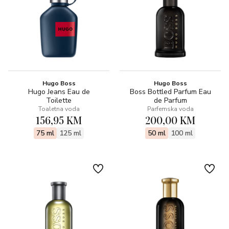
Hugo Boss
Hugo Boss
Hugo Jeans Eau de
Boss Bottled Parfum Eau
Toilette
de Parfum
Toaletna voda
Parfemska voda
156,95 KM
200,00 KM
75 ml
125 ml
50 ml
100 ml