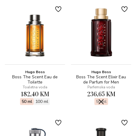
Hugo Boss
Hugo Boss
Boss The Scent Eau de
Boss The Scent Elixir Eau
Toilette
de Parfum for Men
Toaletna voda
Parfemska voda
182,40 KM
236,65 KM
50 ml
100 ml
50 ml