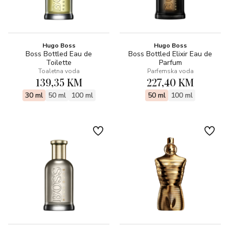
Hugo Boss
Hugo Boss
Boss Bottled Eau de
Boss Bottled Elixir Eau de
Toilette
Parfum
Toaletna voda
Parfemska voda
139,35 KM
227,40 KM
30 ml
50 ml
100 ml
50 ml
100 ml