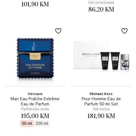
101,90 KM
Gel za tuširanje
86,20 KM
Versace
Michael Kors
Man Eau Fraîche Extrême
Pour Homme Eau de
Eau de Parfum
Parfum 50 ml Set
Parfemska voda
Set mirisa
195,00 KM
181,90 KM
50 ml
100 ml