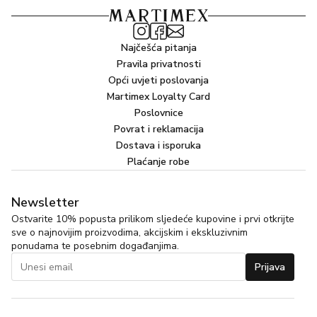
Najčešća pitanja
Pravila privatnosti
Opći uvjeti poslovanja
Martimex Loyalty Card
Poslovnice
Povrat i reklamacija
Dostava i isporuka
Plaćanje robe
Newsletter
Ostvarite 10% popusta prilikom sljedeće kupovine i prvi otkrijte
sve o najnovijim proizvodima, akcijskim i ekskluzivnim
ponudama te posebnim događanjima.
Prijava