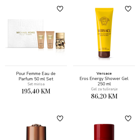
Pour Femme Eau de
Versace
Eros Energy Shower Gel
Parfum 50 ml Set
250 ml
Set mirisa
195,40 KM
Gel za tuširanje
86,20 KM