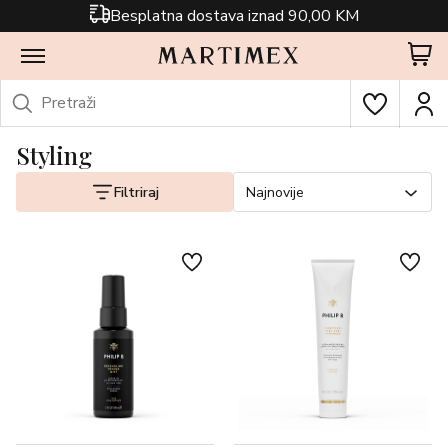
Besplatna dostava iznad 90,00 KM
Styling
Filtriraj
Najnovije