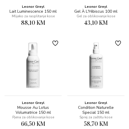
Leonor Greyl
Leonor Greyl
Lait Luminescence 150 ml
Gel À L'Hibiscus 100 ml
Mlijeko za rasplitanje kose
Gel za oblikovanje kose
88,10 KM
43,10 KM
Leonor Greyl
Leonor Greyl
Mousse Au Lotus
Condition Naturelle
Volumatrice 150 ml
Special 150 ml
Pjena za oblikovanje kose
Sprej za zaštitu kose
66,50 KM
58,70 KM