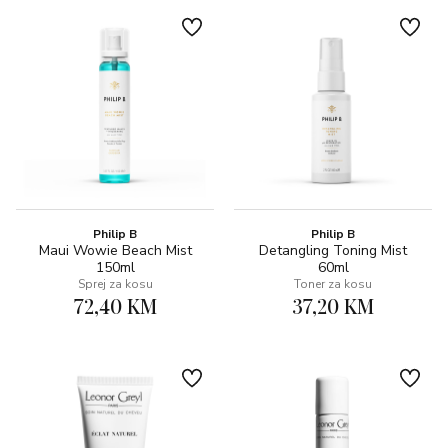
Philip B
Philip B
Maui Wowie Beach Mist
Detangling Toning Mist
150ml
60ml
Sprej za kosu
Toner za kosu
72,40 KM
37,20 KM