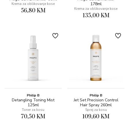
178ml
Krema za oblikovanje kose
56,80 KM
Krema za oblikovanje kose
135,00 KM
Philip B
Philip B
Detangling Toning Mist
Jet Set Precision Control
125ml
Hair Spray 260ml
Toner za kosu
Sprej za kosu
70,50 KM
109,60 KM