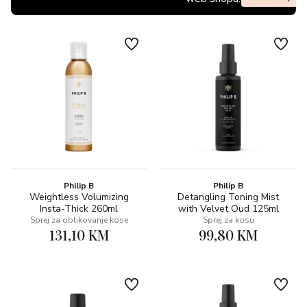
Philip B
Philip B
Weightless Volumizing
Detangling Toning Mist
Insta-Thick 260ml
with Velvet Oud 125ml
Sprej za oblikovanje kose
Sprej za kosu
131,10 KM
99,80 KM