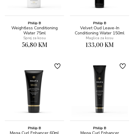
Philip B
Philip B
Weightless Conditioning
Velvet Oud Leave-In
Water 75ml
Conditioning Water 150ml
Sprej za kosu
Maglica za kosu
56,80 KM
133,00 KM
Philip B
Philip B
Mega Curl Enhancer 60ml
Mega Curl Enhancer