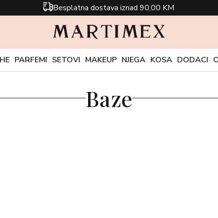
Besplatna dostava iznad 90,00 KM
CHE
PARFEMI
SETOVI
MAKEUP
NJEGA
KOSA
DODACI
Baze