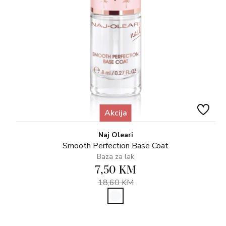
Akcija
Naj Oleari
Smooth Perfection Base Coat
Baza za lak
7,50 KM
18,60 KM