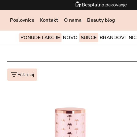
Besplatno pakovanje
Poslovnice
Kontakt
O nama
Beauty blog
PONUDE I AKCIJE
NOVO
SUNCE
BRANDOVI
NI
Filtriraj