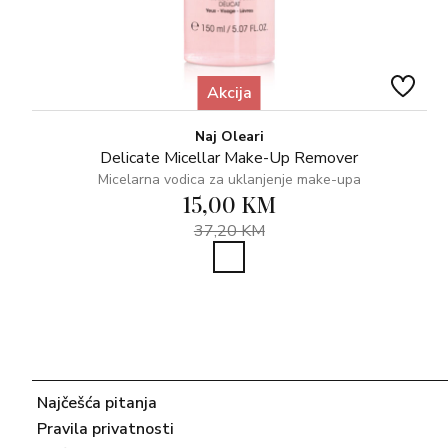
Akcija
Naj Oleari
Delicate Micellar Make-Up Remover
Micelarna vodica za uklanjenje make-upa
15,00 KM
37,20 KM
Najčešća pitanja
Pravila privatnosti