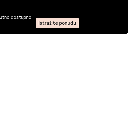
enutno dostupno
Istražite ponudu