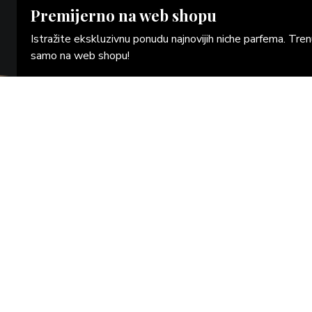
Premijerno na web shopu
Istražite ekskluzivnu ponudu najnovijih niche parfema. Tr
samo na web shopu!