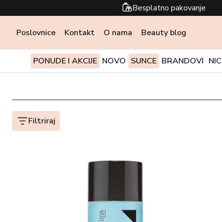
Besplatno pakovanje
Poslovnice
Kontakt
O nama
Beauty blog
PONUDE I AKCIJE
NOVO
SUNCE
BRANDOVI
NI
Filtriraj