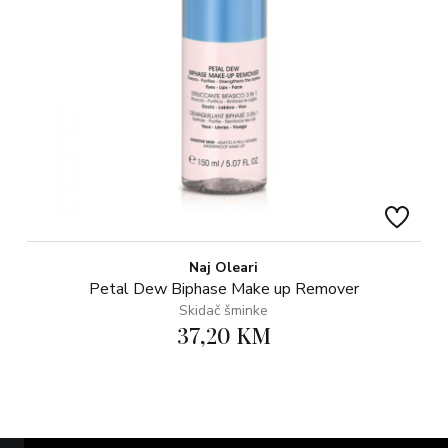
Naj Oleari
Petal Dew Biphase Make up Remover
Skidač šminke
37,20 KM