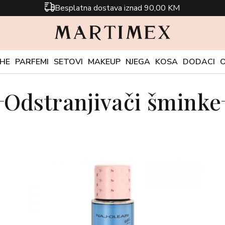
Besplatna dostava iznad 90,00 KM
CHE
PARFEMI
SETOVI
MAKEUP
NJEGA
KOSA
DODACI
Odstranjivači šminke