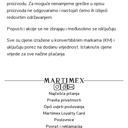
proizvodu. Za moguće nenamjerne greške u opisu
proizvoda ne odgovaramo i nastojat ćemo ih izbjeći
redovitim održavanjem.
Popusti i akcije se ne zbrajaju i međusobno se isključuju.
Sve su cijene izražene u konvertibilnim markama (KM) i
uključuju porez na dodanu vrijednost. Istaknute cijene
vrijede za sve načine plaćanja.
Najčešća pitanja
Pravila privatnosti
Opći uvjeti poslovanja
Martimex Loyalty Card
Poslovnice
Povrat i reklamacija