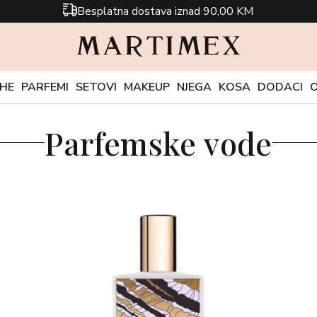
Besplatna dostava iznad 90,00 KM
CHE
PARFEMI
SETOVI
MAKEUP
NJEGA
KOSA
DODACI
Parfemske vode