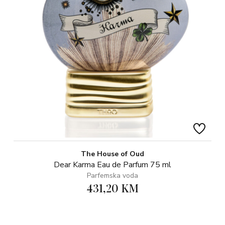
The House of Oud
Dear Karma Eau de Parfum 75 ml
Parfemska voda
431,20 KM