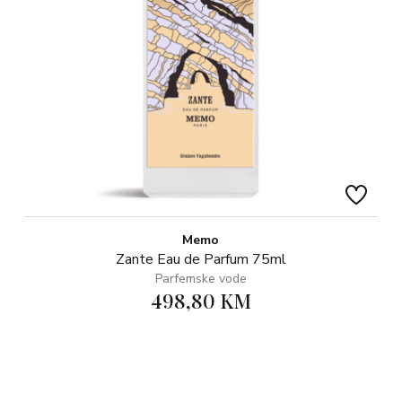
Memo
Zante Eau de Parfum 75ml
Parfemske vode
498,80 KM