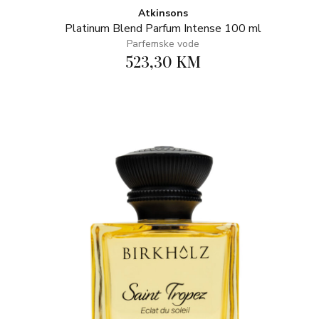
Atkinsons
Platinum Blend Parfum Intense 100 ml
Parfemske vode
523,30 KM