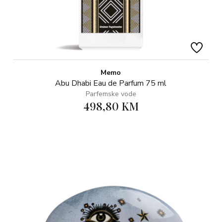
Memo
Abu Dhabi Eau de Parfum 75 ml
Parfemske vode
498,80 KM