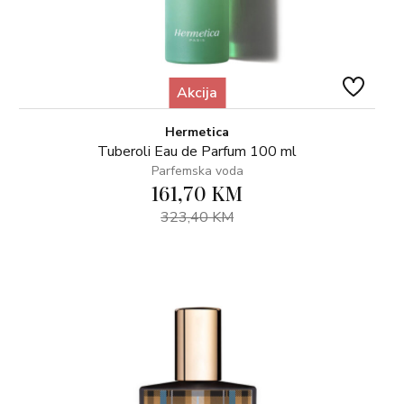
Akcija
Hermetica
Tuberoli Eau de Parfum 100 ml
Parfemska voda
161,70 KM
323,40 KM