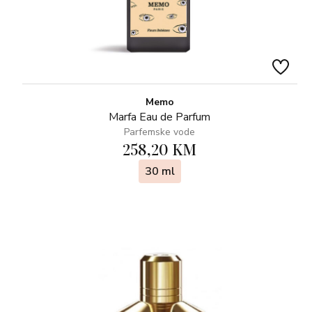
Memo
Marfa Eau de Parfum
Parfemske vode
258,20 KM
30 ml