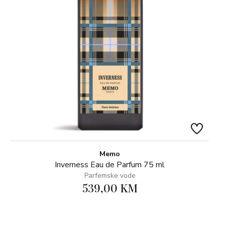
Memo
Inverness Eau de Parfum 75 ml
Parfemske vode
539,00 KM