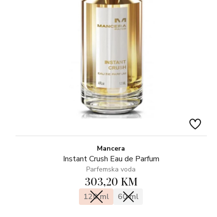
Mancera
Instant Crush Eau de Parfum
Parfemska voda
303,20 KM
120 ml
60 ml