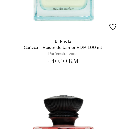
Birkholz
Corsica – Baiser de la mer EDP 100 ml
Parfemska voda
440,10 KM