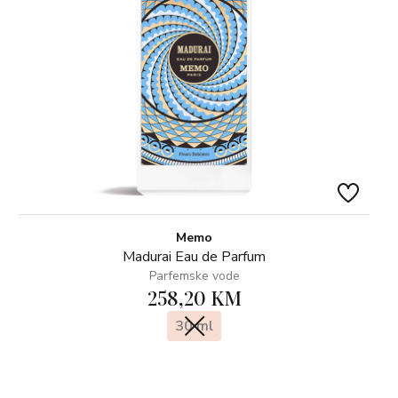
Memo
Madurai Eau de Parfum
Parfemske vode
258,20 KM
30 ml