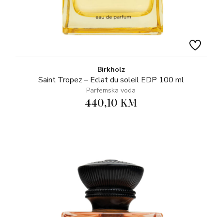
Birkholz
Saint Tropez – Eclat du soleil EDP 100 ml
Parfemska voda
440,10 KM