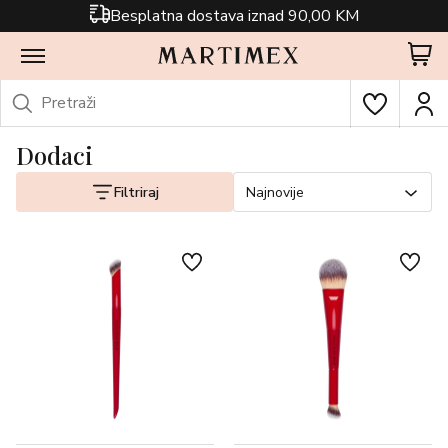
Besplatna dostava iznad 90,00 KM
Dodaci
Filtriraj
Najnovije