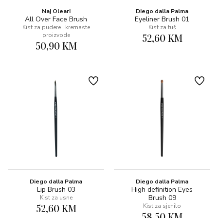
Naj Oleari
Diego dalla Palma
All Over Face Brush
Eyeliner Brush 01
Kist za pudere i kremaste
Kist za tuš
proizvode
52,60 KM
50,90 KM
Diego dalla Palma
Diego dalla Palma
Lip Brush 03
High definition Eyes
Brush 09
Kist za usne
52,60 KM
Kist za sjenilo
58,50 KM