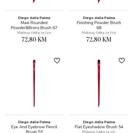
Diego dalla Palma
Diego dalla Palma
Maxi Rounded
Finishing Powder Brush
Powder&Bronz.Brush 67
68
Makeup četka za lice
Makeup četka za lice
72,80 KM
72,80 KM
Diego dalla Palma
Diego dalla Palma
Eye And Eyebrow Pencil
Flat Eyeshadow Brush 54
Brush 53
Makeup četka za oči