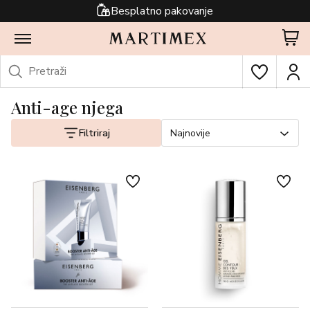
Besplatno pakovanje
Anti-age njega
Filtriraj
Najnovije