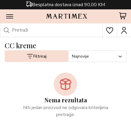
Besplatna dostava iznad 90,00 KM
CC kreme
Filtriraj
Najnovije
Nema rezultata
Niti jedan proizvod ne odgovara kriterijima
pretrage.