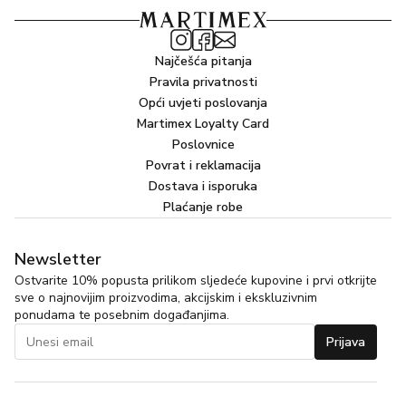
Najčešća pitanja
Pravila privatnosti
Opći uvjeti poslovanja
Martimex Loyalty Card
Poslovnice
Povrat i reklamacija
Dostava i isporuka
Plaćanje robe
Newsletter
Ostvarite 10% popusta prilikom sljedeće kupovine i prvi otkrijte
sve o najnovijim proizvodima, akcijskim i ekskluzivnim
ponudama te posebnim događanjima.
Prijava