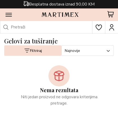
Besplatna dostava iznad 90,00 KM
Gelovi za tuširanje
Filtriraj
Najnovije
Nema rezultata
Niti jedan proizvod ne odgovara kriterijima
pretrage.