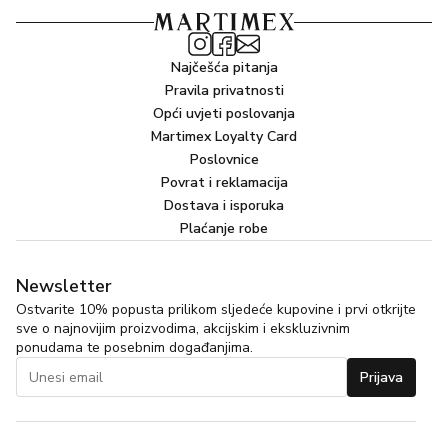
Najčešća pitanja
Pravila privatnosti
Opći uvjeti poslovanja
Martimex Loyalty Card
Poslovnice
Povrat i reklamacija
Dostava i isporuka
Plaćanje robe
Newsletter
Ostvarite 10% popusta prilikom sljedeće kupovine i prvi otkrijte
sve o najnovijim proizvodima, akcijskim i ekskluzivnim
ponudama te posebnim događanjima.
Prijava