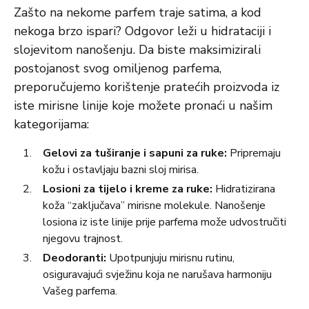
Zašto na nekome parfem traje satima, a kod
nekoga brzo ispari? Odgovor leži u hidrataciji i
slojevitom nanošenju. Da biste maksimizirali
postojanost svog omiljenog parfema,
preporučujemo korištenje pratećih proizvoda iz
iste mirisne linije koje možete pronaći u našim
kategorijama:
Gelovi za tuširanje i sapuni za ruke:
Pripremaju
kožu i ostavljaju bazni sloj mirisa.
Losioni za tijelo i kreme za ruke:
Hidratizirana
koža “zaključava” mirisne molekule. Nanošenje
losiona iz iste linije prije parfema može udvostručiti
njegovu trajnost.
Deodoranti:
Upotpunjuju mirisnu rutinu,
osiguravajući svježinu koja ne narušava harmoniju
Vašeg parfema.