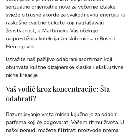
senzualne orijentalne note za večernje izlaske,
svježe citrusne akorde za svakodnevnu energiju ili
raskošne cvjetne bukete koji naglašavaju
ženstvenost, u Martimexu Vas očekuje
najprestižnija kolekcija ženskih mirisa u Bosni i
Hercegovini.
Istražite naš pažljivo odabrani asortiman koji
obuhvata kultne dizajnerske klasike i ekskluzivne
niche kreacije.
Vaš vodič kroz koncentracije: Šta
odabrati?
Razumijevanje vrsta mirisa ključno je za odabir
parfema koji će odgovarati Vašem ritmu života. U
našoj ponudi možete filtrirati proizvode prema