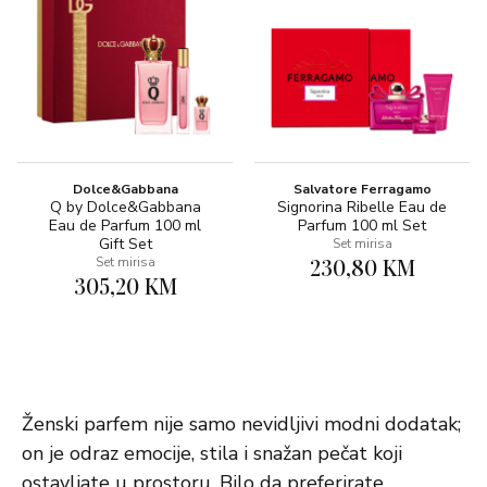
Dolce&Gabbana
Salvatore Ferragamo
Q by Dolce&Gabbana
Signorina Ribelle Eau de
Eau de Parfum 100 ml
Parfum 100 ml Set
Gift Set
Set mirisa
230,80 KM
Set mirisa
305,20 KM
Ženski parfem nije samo nevidljivi modni dodatak;
on je odraz emocije, stila i snažan pečat koji
ostavljate u prostoru. Bilo da preferirate