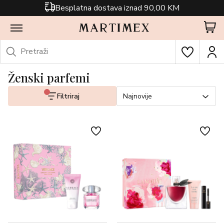
Besplatna dostava iznad 90,00 KM
Ženski parfemi
Filtriraj
Najnovije