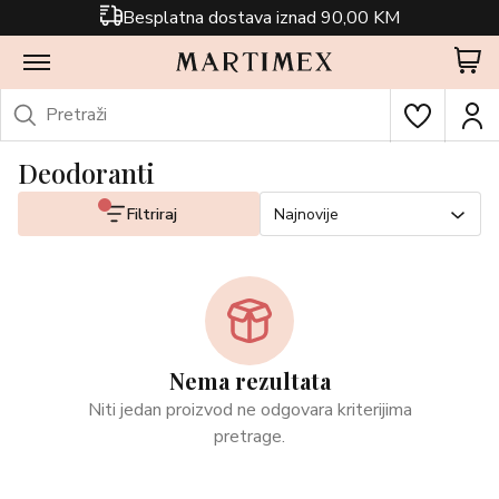
Besplatna dostava iznad 90,00 KM
Deodoranti
Filtriraj
Najnovije
Nema rezultata
Niti jedan proizvod ne odgovara kriterijima
pretrage.