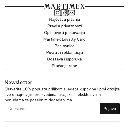
Najčešća pitanja
Pravila privatnosti
Opći uvjeti poslovanja
Martimex Loyalty Card
Poslovnice
Povrat i reklamacija
Dostava i isporuka
Plaćanje robe
Newsletter
Ostvarite 10% popusta prilikom sljedeće kupovine i prvi otkrijte
sve o najnovijim proizvodima, akcijskim i ekskluzivnim
ponudama te posebnim događanjima.
Prijava