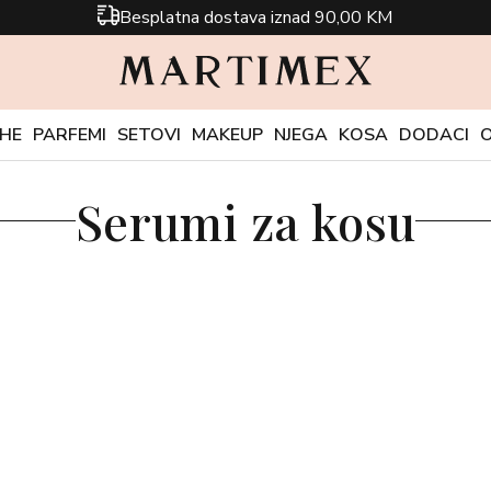
Besplatna dostava iznad 90,00 KM
CHE
PARFEMI
SETOVI
MAKEUP
NJEGA
KOSA
DODACI
Serumi za kosu