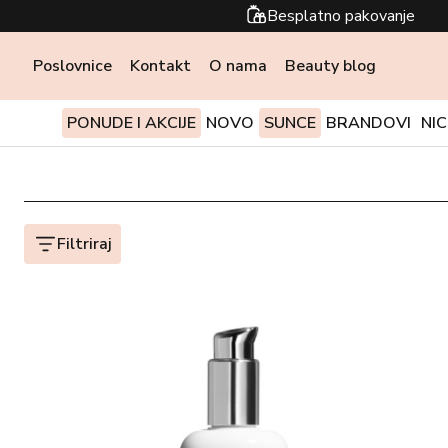
Besplatno pakovanje
Poslovnice
Kontakt
O nama
Beauty blog
PONUDE I AKCIJE
NOVO
SUNCE
BRANDOVI
NI
Filtriraj