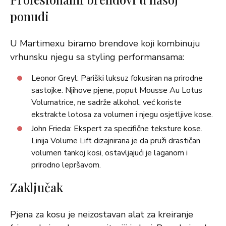
ponudi
U Martimexu biramo brendove koji kombinuju
vrhunsku njegu sa styling performansama:
Leonor Greyl: Pariški luksuz fokusiran na prirodne
sastojke. Njihove pjene, poput Mousse Au Lotus
Volumatrice, ne sadrže alkohol, već koriste
ekstrakte lotosa za volumen i njegu osjetljive kose.
John Frieda: Ekspert za specifične teksture kose.
Linija Volume Lift dizajnirana je da pruži drastičan
volumen tankoj kosi, ostavljajući je laganom i
prirodno lepršavom.
Zaključak
Pjena za kosu je neizostavan alat za kreiranje