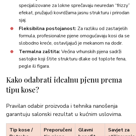
specijalizovane za lokne sprečavaju neuredan “frizzy”
efekat, pružajući kovrdžama jasnu strukturu i prirodan
sjaj.
Fleksibilna postojanost:
Za razliku od zastarjelih
formula, profesionalne pjene omogućavaju kosi da se
slobodno kreće, ostavljajući je mekanom na dodir.
Termalna zaštita:
Većina vrhunskih pjena sadrži
sastojke koji štite strukturu dlake od toplote fena,
pegle ili figara.
Kako odabrati idealnu pjenu prema
tipu kose?
Pravilan odabir proizvoda i tehnika nanošenja
garantuju salonski rezultat u kućnim uslovima.
Tip kose /
Preporučeni
Glavni
Savjet za