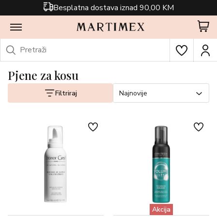
Besplatna dostava iznad 90,00 KM
Pjene za kosu
Filtriraj
Najnovije
Akcija