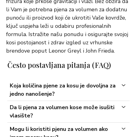
frizura koje prkose gravitaciji i vlazi. Bez obzira da
li Vam je potrebna pjena za volumen za dodatnu
punoću ili proizvod koji će ukrotiti Vaše kovrdže,
ključ uspjeha leži u odabiru profesionalnih
formula. Istražite našu ponudu i osigurajte svojoj
kosi postojanost i zdrav izgled uz vrhunske
brendove poput Leonor Greyl i John Frieda.
Često postavljana pitanja (FAQ)
Koja količina pjene za kosu je dovoljna za
jedno nanošenje?
Da li pjena za volumen kose može isušiti
vlasište?
Mogu li koristiti pjenu za volumen ako