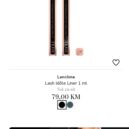
Lancôme
Lash Idôle Liner 1 ml
Tuš za oči
79,00 KM