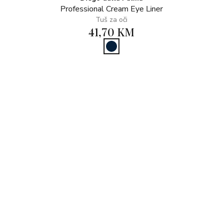
Professional Cream Eye Liner
Tuš za oči
41,70 KM