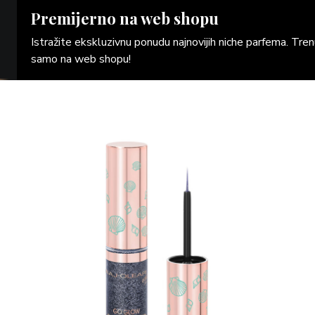
Premijerno na web shopu
Istražite ekskluzivnu ponudu najnovijih niche parfema. Tr
samo na web shopu!