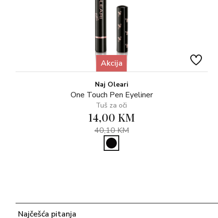
Akcija
Naj Oleari
One Touch Pen Eyeliner
Tuš za oči
14,00 KM
40,10 KM
Najčešća pitanja