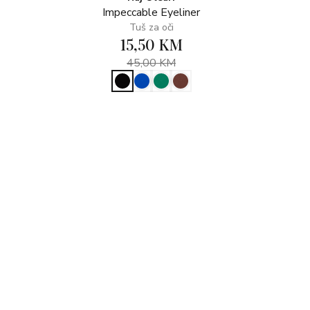
Impeccable Eyeliner
Tuš za oči
15,50 KM
45,00 KM