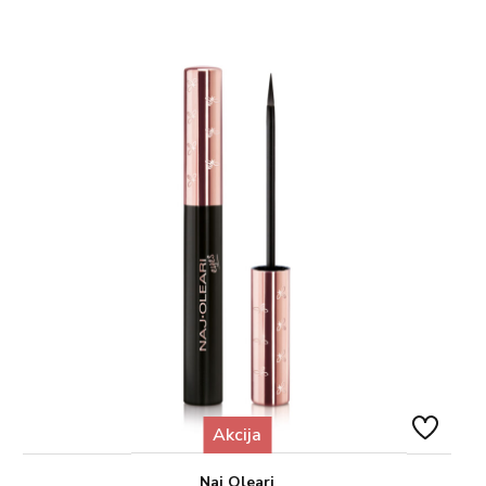
Akcija
Naj Oleari