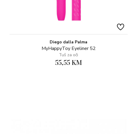
Diego dalla Palma
MyHappyToy Eyeliner 52
Tuš za oči
55,55 KM