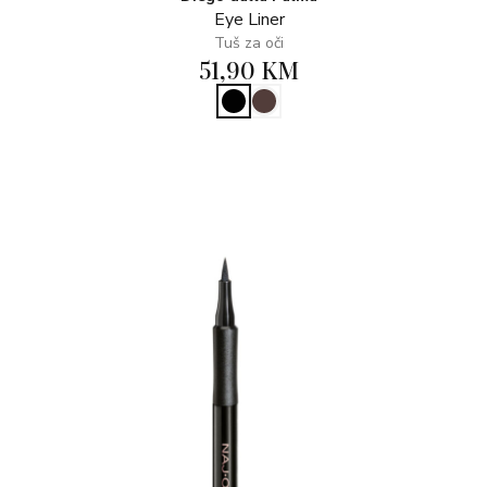
Eye Liner
Tuš za oči
51,90 KM