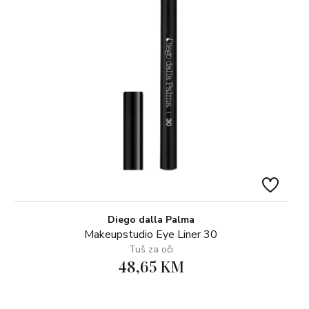
Diego dalla Palma
Makeupstudio Eye Liner 30
Tuš za oči
48,65 KM