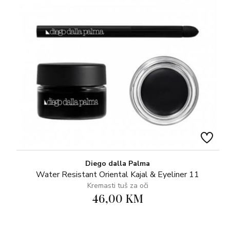
Diego dalla Palma
Water Resistant Oriental Kajal & Eyeliner 11
Kremasti tuš za oči
46,00 KM