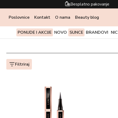
Besplatno pakovanje
Poslovnice
Kontakt
O nama
Beauty blog
PONUDE I AKCIJE
NOVO
SUNCE
BRANDOVI
NI
Filtriraj