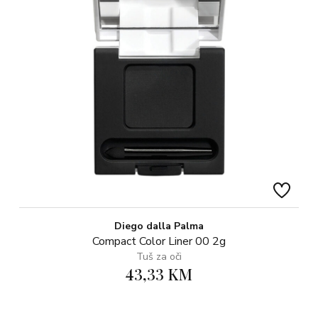
Diego dalla Palma
Compact Color Liner 00 2g
Tuš za oči
43,33 KM