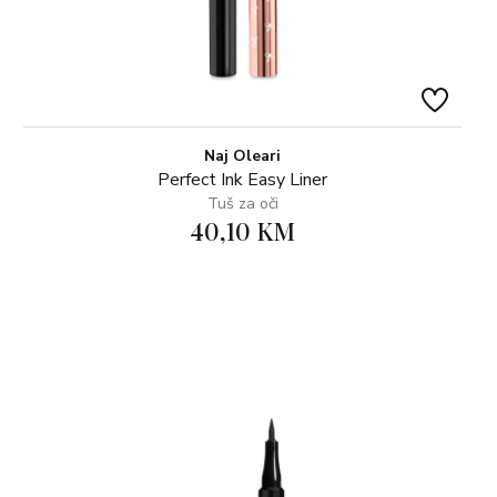
Naj Oleari
Perfect Ink Easy Liner
Tuš za oči
40,10 KM