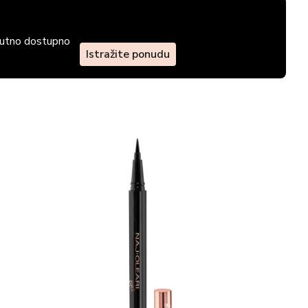
enutno dostupno
Istražite ponudu