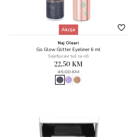
Akcija
Naj Oleari
Go Glow Glitter Eyeliner 6 ml
Svjetlucavi tuš za oči
22,50 KM
45,00 KM