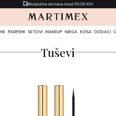
Besplatna dostava iznad 90,00 KM
CHE
PARFEMI
SETOVI
MAKEUP
NJEGA
KOSA
DODACI
Tuševi