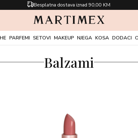
Besplatna dostava iznad 90,00 KM
CHE
PARFEMI
SETOVI
MAKEUP
NJEGA
KOSA
DODACI
Balzami