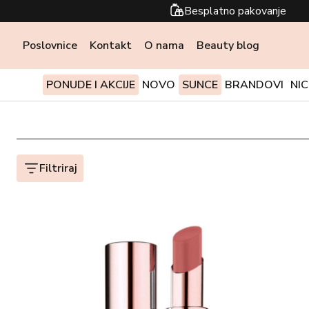
Besplatno pakovanje
Poslovnice
Kontakt
O nama
Beauty blog
PONUDE I AKCIJE
NOVO
SUNCE
BRANDOVI
NI
Filtriraj