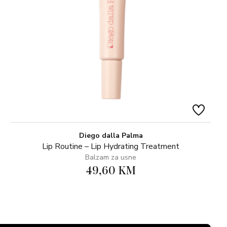
Diego dalla Palma
Lip Routine – Lip Hydrating Treatment
Balzam za usne
49,60 KM