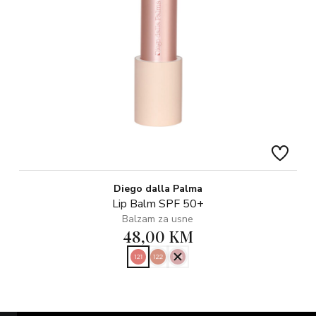
Diego dalla Palma
Lip Balm SPF 50+
Balzam za usne
48,00 KM