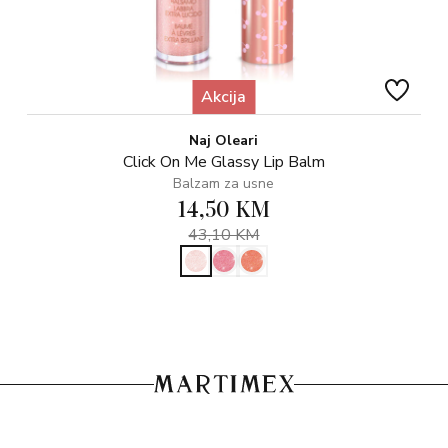
Akcija
Naj Oleari
Click On Me Glassy Lip Balm
Balzam za usne
14,50 KM
43,10 KM