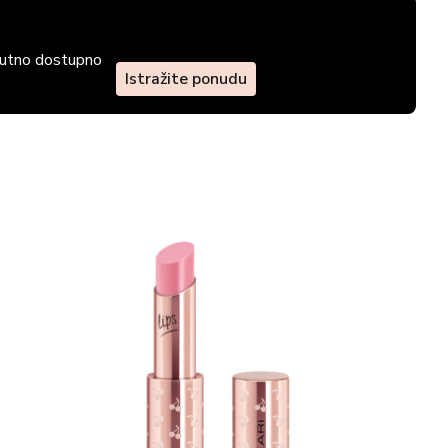
enutno dostupno
Istražite ponudu