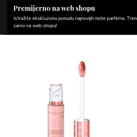
Premijerno na web shopu
Istražite ekskluzivnu ponudu najnovijih niche parfema. Tr
samo na web shopu!