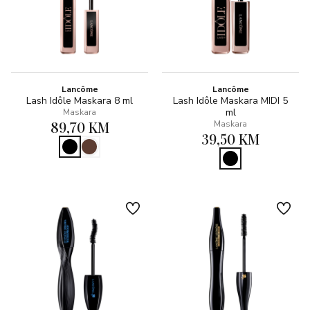
Lancôme
Lancôme
Lash Idôle Maskara 8 ml
Lash Idôle Maskara MIDI 5
ml
Maskara
89,70 KM
Maskara
39,50 KM