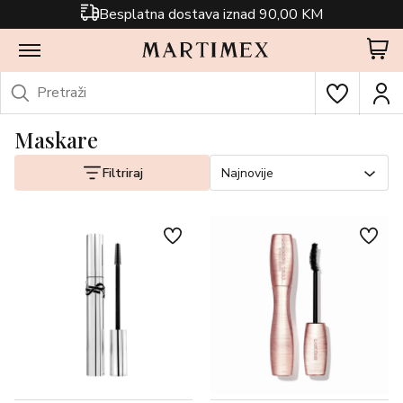
Besplatna dostava iznad 90,00 KM
Maskare
Filtriraj
Najnovije