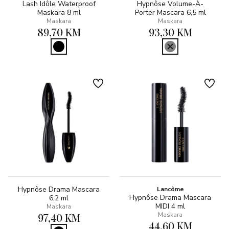
Lash Idôle Waterproof
Hypnôse Volume-À-
Maskara 8 ml
Porter Mascara 6,5 ml
Maskara
Maskara
89,70 KM
93,30 KM
Hypnôse Drama Mascara
Lancôme
Hypnôse Drama Mascara
6,2 ml
MIDI 4 ml
Maskara
97,40 KM
Maskara
44,60 KM