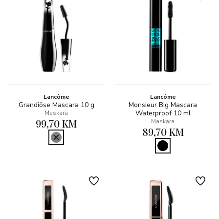
Lancôme
Lancôme
Grandiôse Mascara 10 g
Monsieur Big Mascara
Waterproof 10 ml
Maskara
99,70 KM
Maskara
89,70 KM