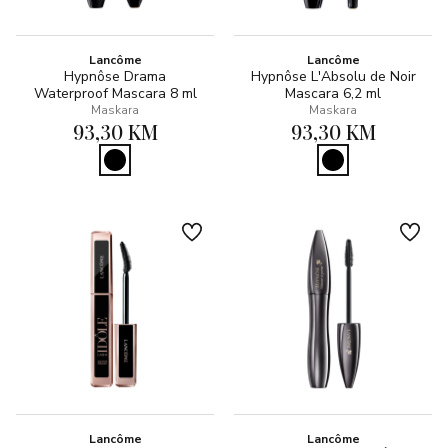
Lancôme
Lancôme
Hypnôse Drama
Hypnôse L'Absolu de Noir
Waterproof Mascara 8 ml
Mascara 6,2 ml
Maskara
Maskara
93,30 KM
93,30 KM
Lancôme
Lancôme