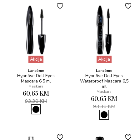
Akcija
Akcija
Lancôme
Lancôme
Hypnôse Doll Eyes
Hypnôse Doll Eyes
Mascara 6,5 ml
Waterproof Mascara 6,5
ml
Maskara
60,65 KM
Maskara
60,65 KM
93,30 KM
93,30 KM