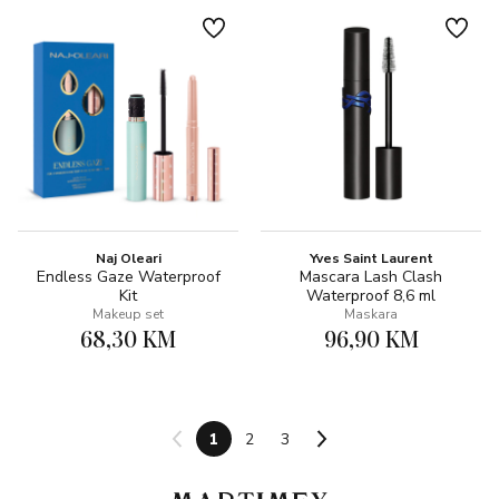
Naj Oleari
Yves Saint Laurent
Endless Gaze Waterproof
Mascara Lash Clash
Kit
Waterproof 8,6 ml
Makeup set
Maskara
68,30 KM
96,90 KM
1
2
3