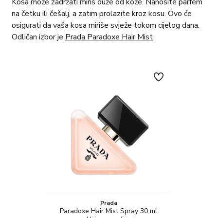
Kosa može zadržati miris duže od kože. Nanosite parfem
na četku ili češalj, a zatim prolazite kroz kosu. Ovo će
osigurati da vaša kosa miriše svježe tokom cijelog dana.
Odličan izbor je
Prada Paradoxe Hair Mist
Prada
Paradoxe Hair Mist Spray 30 ml