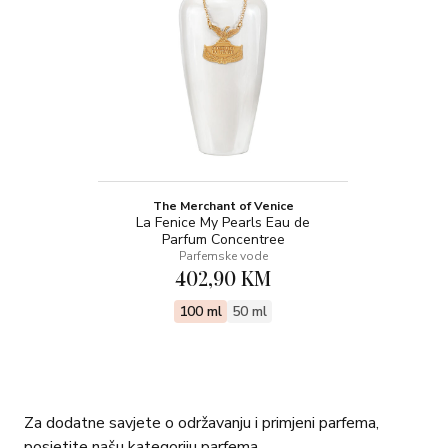
The Merchant of Venice
La Fenice My Pearls Eau de
Parfum Concentree
Parfemske vode
402,90 KM
100 ml
50 ml
Za dodatne savjete o održavanju i primjeni parfema,
posjetite našu kategoriju parfema