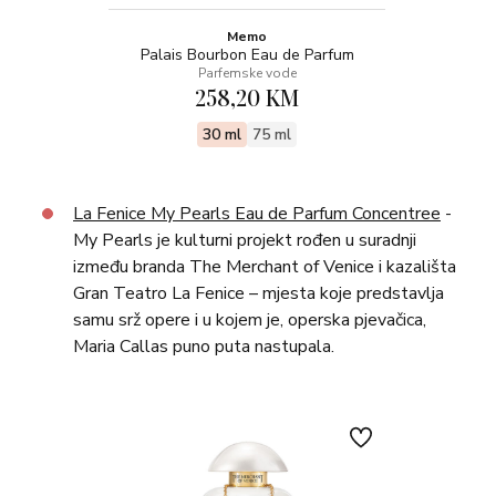
Memo
Palais Bourbon Eau de Parfum
Parfemske vode
258,20 KM
30 ml
75 ml
La Fenice My Pearls Eau de Parfum Concentree
-
My Pearls je kulturni projekt rođen u suradnji
između branda The Merchant of Venice i kazališta
Gran Teatro La Fenice – mjesta koje predstavlja
samu srž opere i u kojem je, operska pjevačica,
Maria Callas puno puta nastupala.