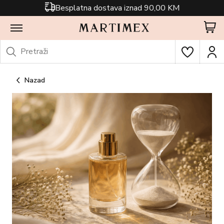
Besplatna dostava iznad 90,00 KM
Nazad