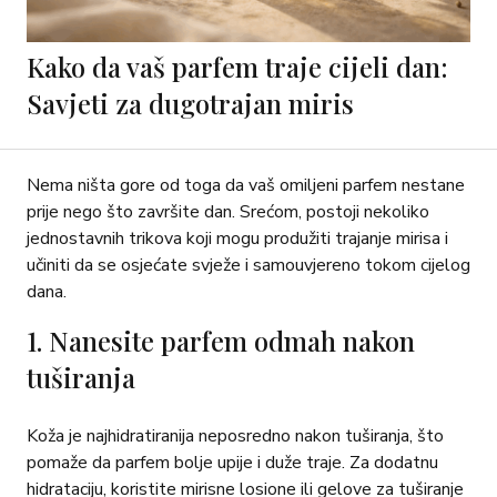
Kako da vaš parfem traje cijeli dan:
Savjeti za dugotrajan miris
Nema ništa gore od toga da vaš omiljeni parfem nestane
prije nego što završite dan. Srećom, postoji nekoliko
jednostavnih trikova koji mogu produžiti trajanje mirisa i
učiniti da se osjećate svježe i samouvjereno tokom cijelog
dana.
1. Nanesite parfem odmah nakon
tuširanja
Koža je najhidratiranija neposredno nakon tuširanja, što
pomaže da parfem bolje upije i duže traje. Za dodatnu
hidrataciju, koristite mirisne losione ili gelove za tuširanje