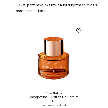
– Ovaj parfemski ekstrakt nudi dugotrajan miris s
modernim notama.
New Notes
Mangomina D Extrait De Parfum
50ml
Parfemski ekstrakt