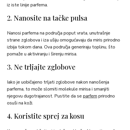
iz iste linije parfema.
2. Nanosite na tačke pulsa
Nanosi parfema na područja poput vrata, unutrašnje
strane zglobova i iza ušiju omogućavaju da miris prirodno
izbija tokom dana. Ova područja generiraju toplinu, što
pomaže u aktiviranju i širenju mirisa.
3. Ne trljajte zglobove
Iako je uobičajeno trljati zglobove nakon nanošenja
parfema, to može slomiti molekule mirisa i smanjiti
njegovu dugotrajanost. Pustite da se
parfem
prirodno
osuši na koži.
4. Koristite sprej za kosu