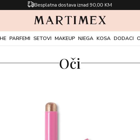
Besplatna dostava iznad 90,00 KM
CHE
PARFEMI
SETOVI
MAKEUP
NJEGA
KOSA
DODACI
Oči