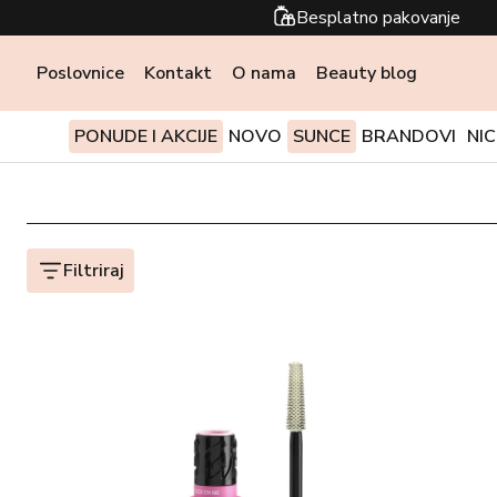
Besplatno pakovanje
Poslovnice
Kontakt
O nama
Beauty blog
PONUDE I AKCIJE
NOVO
SUNCE
BRANDOVI
NI
Filtriraj