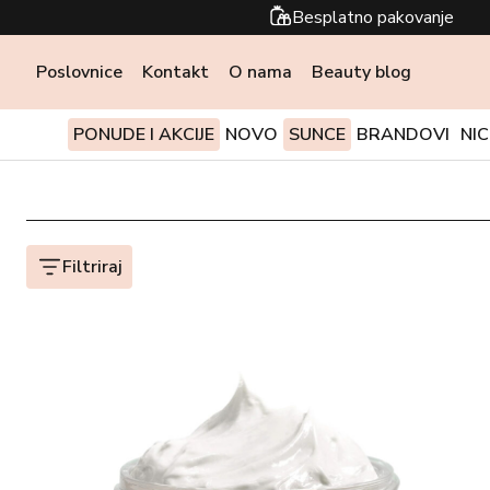
Besplatno pakovanje
Poslovnice
Kontakt
O nama
Beauty blog
PONUDE I AKCIJE
NOVO
SUNCE
BRANDOVI
NI
Filtriraj