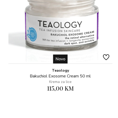
Novo
Teaology
Bakuchiol Exosome Cream 50 ml
Krema za lice
115,00 KM