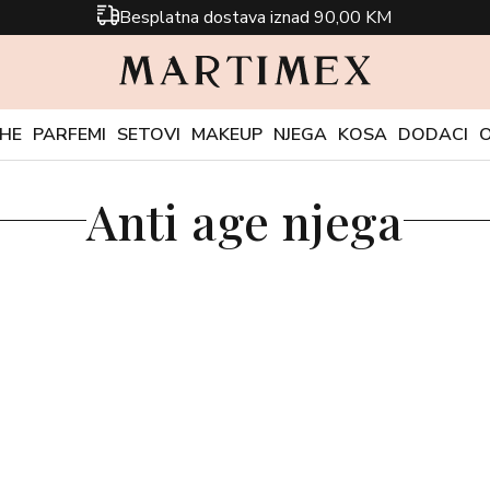
Besplatna dostava iznad 90,00 KM
CHE
PARFEMI
SETOVI
MAKEUP
NJEGA
KOSA
DODACI
Anti age njega