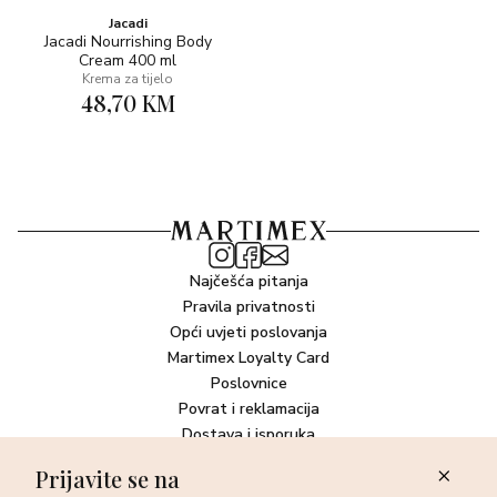
Jacadi
Jacadi Nourrishing Body
Cream 400 ml
Krema za tijelo
48,70 KM
Najčešća pitanja
Pravila privatnosti
Opći uvjeti poslovanja
Martimex Loyalty Card
Poslovnice
Povrat i reklamacija
Dostava i isporuka
Plaćanje robe
Prijavite se na