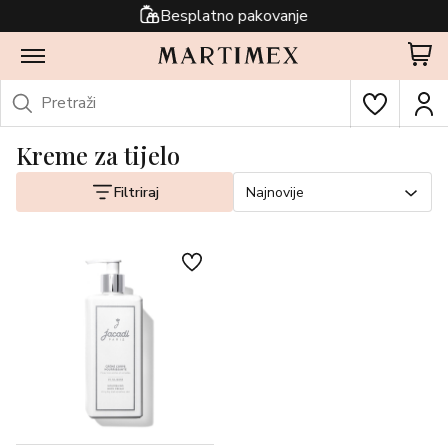
Besplatno pakovanje
Kreme za tijelo
Filtriraj
Najnovije