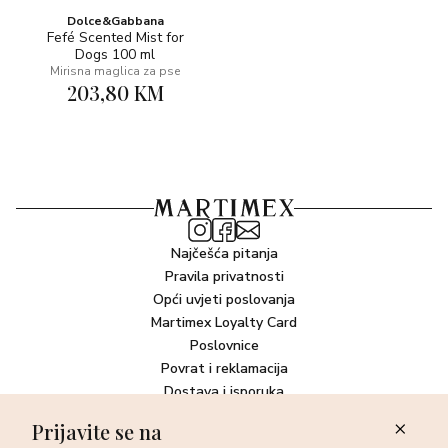
Dolce&Gabbana
Fefé Scented Mist for
Dogs 100 ml
Mirisna maglica za pse
203,80 KM
Najčešća pitanja
Pravila privatnosti
Opći uvjeti poslovanja
Martimex Loyalty Card
Poslovnice
Povrat i reklamacija
Dostava i isporuka
Plaćanje robe
Prijavite se na