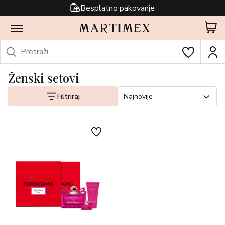
Besplatno pakovanje
Ženski setovi
Filtriraj
Najnovije