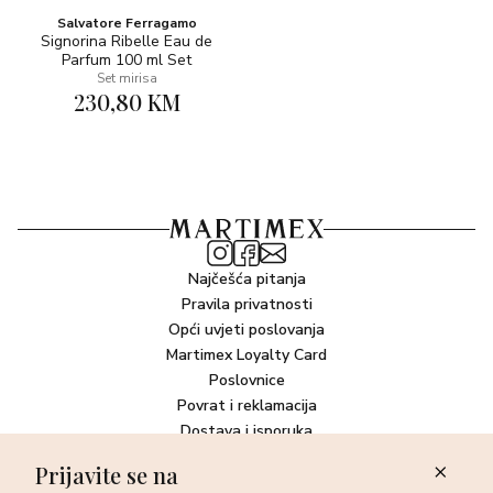
Salvatore Ferragamo
Signorina Ribelle Eau de
Parfum 100 ml Set
Set mirisa
230,80 KM
Najčešća pitanja
Pravila privatnosti
Opći uvjeti poslovanja
Martimex Loyalty Card
Poslovnice
Povrat i reklamacija
Dostava i isporuka
Plaćanje robe
Prijavite se na