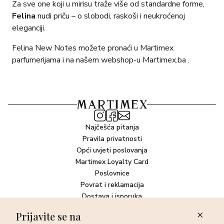
Za sve one koji u mirisu traže više od standardne forme,
Felina
nudi priču – o slobodi, raskoši i neukroćenoj
eleganciji.
Felina New Notes možete pronaći u Martimex
parfumerijama i na našem webshop-u Martimex.ba .
Najčešća pitanja
Pravila privatnosti
Opći uvjeti poslovanja
Martimex Loyalty Card
Poslovnice
Povrat i reklamacija
Dostava i isporuka
Plaćanje robe
Prijavite se na