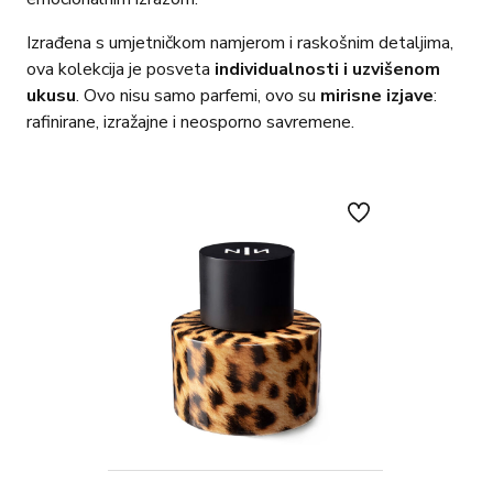
Izrađena s umjetničkom namjerom i raskošnim detaljima,
ova kolekcija je posveta
individualnosti i uzvišenom
ukusu
. Ovo nisu samo parfemi, ovo su
mirisne izjave
:
rafinirane, izražajne i neosporno savremene.