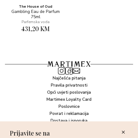
The House of Oud
Gambling Eau de Parfum
75ml
Parfemska voda
431,20 KM
Najčešća pitanja
Pravila privatnosti
Opći uvjeti poslovanja
Martimex Loyalty Card
Poslovnice
Povrat i reklamacija
Dostava i isporuka
Plaćanje robe
Prijavite se na