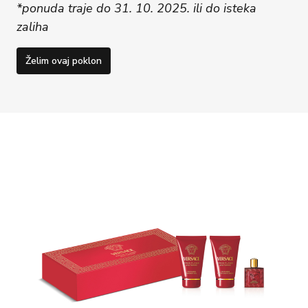
*ponuda traje do 31. 10. 2025. ili do isteka
zaliha
Želim ovaj poklon