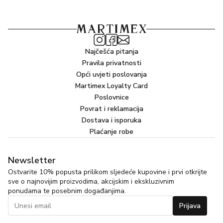
Najčešća pitanja
Pravila privatnosti
Opći uvjeti poslovanja
Martimex Loyalty Card
Poslovnice
Povrat i reklamacija
Dostava i isporuka
Plaćanje robe
Newsletter
Ostvarite 10% popusta prilikom sljedeće kupovine i prvi otkrijte
sve o najnovijim proizvodima, akcijskim i ekskluzivnim
ponudama te posebnim događanjima.
Prijava