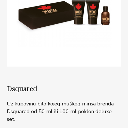
Dsquared
Uz kupovinu bilo kojeg muškog mirisa brenda
Dsquared od 50 ml ili 100 ml poklon deluxe
set.