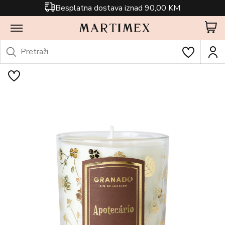
Besplatna dostava iznad 90,00 KM