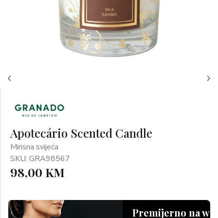
Apotecário Scented Candle
Mirisna svijeća
SKU: GRA98567
98,00 KM
Premijerno na we