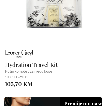
Hydration Travel Kit
Putni komplet za njegu kose
SKU: LG2901
105,70 KM
Premijerno na we