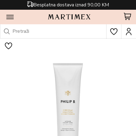
Besplatna dostava iznad 90,00 KM