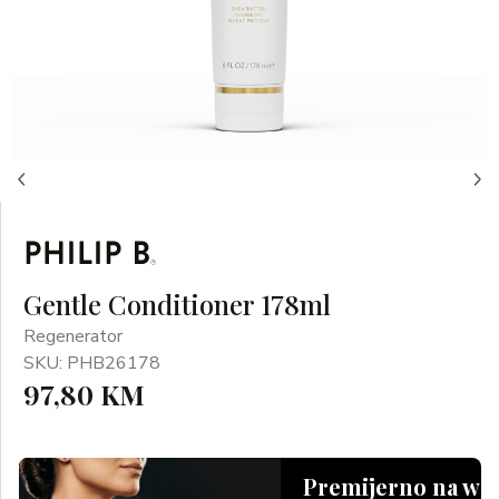
Gentle Conditioner 178ml
Regenerator
SKU: PHB26178
97,80 KM
Premijerno na we