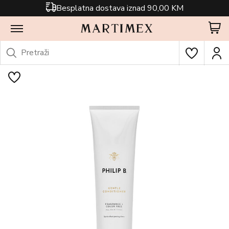
Besplatna dostava iznad 90,00 KM