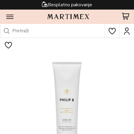
Besplatno pakovanje