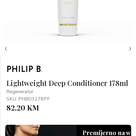
Lightweight Deep Conditioner 178ml
Regenerator
SKU: PHB03178PF
82,20 KM
Premijerno na we