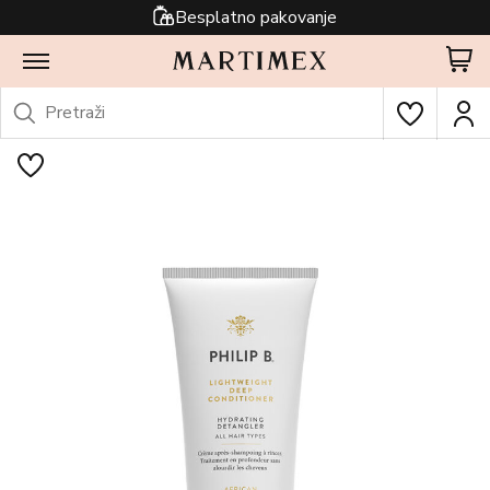
Besplatno pakovanje