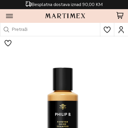
Besplatna dostava iznad 90,00 KM