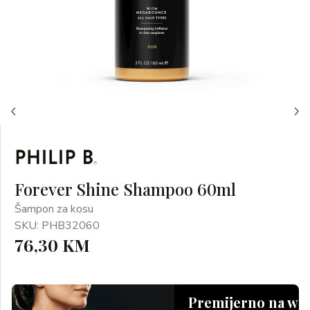
Forever Shine Shampoo 60ml
Šampon za kosu
SKU: PHB32060
76,30 KM
Premijerno na we