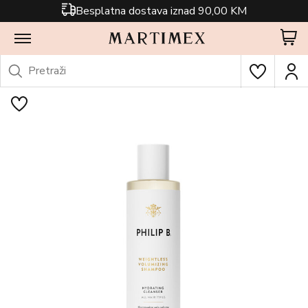
Besplatna dostava iznad 90,00 KM