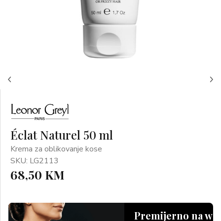
Éclat Naturel 50 ml
Krema za oblikovanje kose
SKU: LG2113
68,50 KM
Premijerno na we