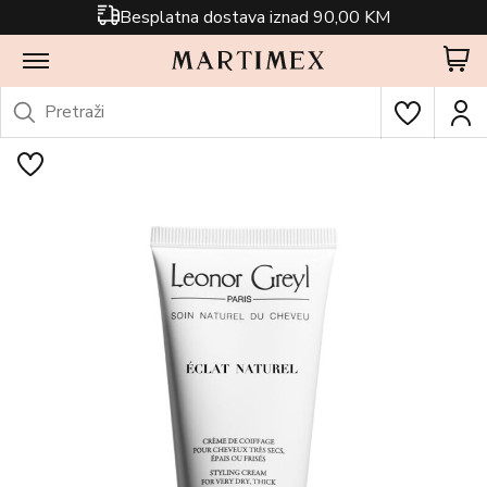
Besplatna dostava iznad 90,00 KM