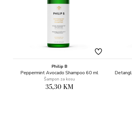
Philip B
Peppermint Avocado Shampoo 60 ml
Detangl
Šampon za kosu
35,30 KM