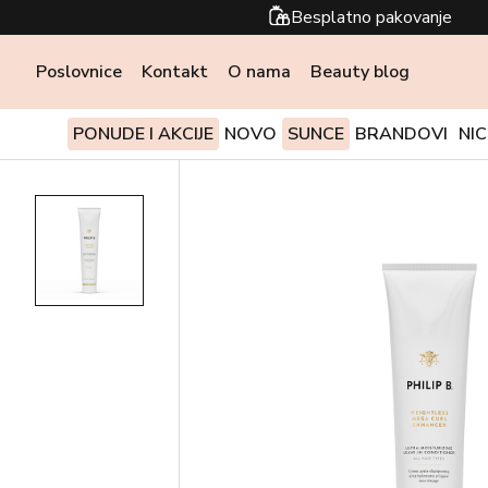
Besplatno pakovanje
Poslovnice
Kontakt
O nama
Beauty blog
PONUDE I AKCIJE
NOVO
SUNCE
BRANDOVI
NI