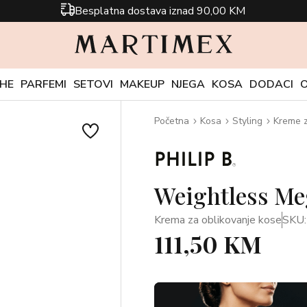
Besplatna dostava iznad 90,00 KM
CHE
PARFEMI
SETOVI
MAKEUP
NJEGA
KOSA
DODACI
Početna
Kosa
Styling
Kreme 
Weightless Me
Krema za oblikovanje kose
SKU
111,50 KM