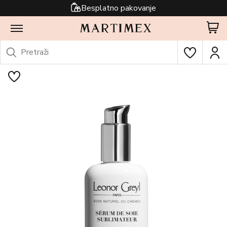
Besplatno pakovanje