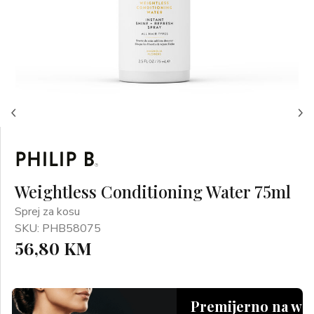
Weightless Conditioning Water 75ml
Sprej za kosu
SKU: PHB58075
56,80 KM
Premijerno na we