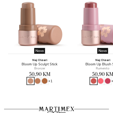
Novo
Novo
Naj Oleari
Naj Oleari
Bloom Up Sculpt Stick
Bloom Up Blush 
Bronzer
Rumenilo
50,90 KM
50,90 K
+1