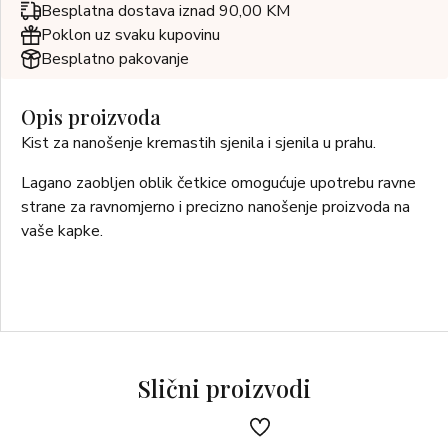
Besplatna dostava iznad 90,00 KM
Poklon uz svaku kupovinu
Besplatno pakovanje
Opis proizvoda
Kist za nanošenje kremastih sjenila i sjenila u prahu.
Lagano zaobljen oblik četkice omogućuje upotrebu ravne
strane za ravnomjerno i precizno nanošenje proizvoda na
vaše kapke.
Slični proizvodi