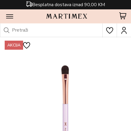
Besplatna dostava iznad 90,00 KM
AKCIJA